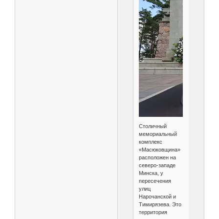
Столичный
мемориальный
комплекс
«Масюковщина»
расположен на
северо-западе
Минска, у
пересечения
улиц
Нарочанской и
Тимирязева. Это
территория