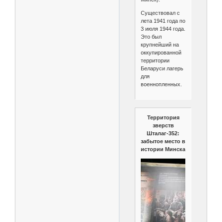
Существовал с
лета 1941 года по
3 июля 1944 года.
Это был
крупнейший на
оккупированной
территории
Беларуси лагерь
для
военнопленных.
Территория
зверств
Шталаг-352:
забытое место в
истории Минска