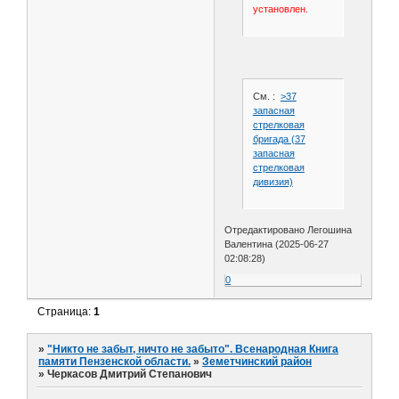
установлен.
См. :
>37
запасная
стрелковая
бригада (37
запасная
стрелковая
дивизия)
Отредактировано Легошина
Валентина (2025-06-27
02:08:28)
0
Страница:
1
»
"Никто не забыт, ничто не забыто". Всенародная Книга
памяти Пензенской области.
»
Земетчинский район
»
Черкасов Дмитрий Степанович