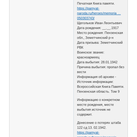
Печатная Книга памяти.
https://pamyat-
naroda.ru/heroes/memoria …
050303743/
Щегольков Иван Леонтьевич
Дата рождения: __.__.1917
Место рождения: Пензенская
обл., Земетчинский р-н
Дата призыва: Земетчинский
РВК
Воинское звание:
красноармеец
Дата выбытия: 28.01.1942
Причина выбытия: пропал без
вести
Информация об архиве -
Источник информации:
Всероссийская Книга Памяти.
Пензенская область. Том 9
Информацию о конкретном
месте рождения, месте
выбытия источник не
содержит.
Донесение о потерях штаба
122 сд 13. 02.1942.
https://pamyat-