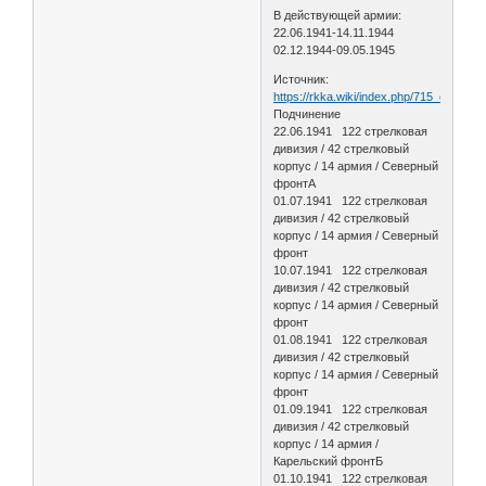
В действующей армии:
22.06.1941-14.11.1944
02.12.1944-09.05.1945
Источник:
https://rkka.wiki/index.php/715_стрелк
Подчинение
22.06.1941 122 стрелковая
дивизия / 42 стрелковый
корпус / 14 армия / Северный
фронтА
01.07.1941 122 стрелковая
дивизия / 42 стрелковый
корпус / 14 армия / Северный
фронт
10.07.1941 122 стрелковая
дивизия / 42 стрелковый
корпус / 14 армия / Северный
фронт
01.08.1941 122 стрелковая
дивизия / 42 стрелковый
корпус / 14 армия / Северный
фронт
01.09.1941 122 стрелковая
дивизия / 42 стрелковый
корпус / 14 армия /
Карельский фронтБ
01.10.1941 122 стрелковая