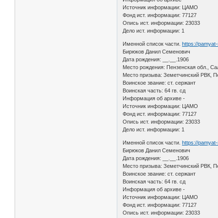
Источник информации: ЦАМО
Фонд ист. информации: 77127
Опись ист. информации: 23033
Дело ист. информации: 1
Именной список части.
https://pamyat
Бирюков Данил Семенович
Дата рождения: __.__.1906
Место рождения: Пензенская обл., Са
Место призыва: Земетчинский РВК, Пе
Воинское звание: ст. сержант
Воинская часть: 64 гв. сд
Информация об архиве -
Источник информации: ЦАМО
Фонд ист. информации: 77127
Опись ист. информации: 23033
Дело ист. информации: 1
Именной список части.
https://pamyat
Бирюков Данил Семенович
Дата рождения: __.__.1906
Место призыва: Земетчинский РВК, Пе
Воинское звание: ст. сержант
Воинская часть: 64 гв. сд
Информация об архиве -
Источник информации: ЦАМО
Фонд ист. информации: 77127
Опись ист. информации: 23033