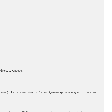
й с/с, д. Юрсово.
район) в Пензенской области России. Административный центр — посёлок