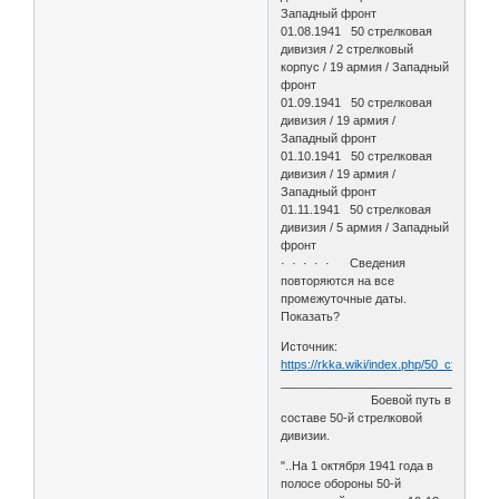
Западный фронт
01.08.1941 50 стрелковая
дивизия / 2 стрелковый
корпус / 19 армия / Западный
фронт
01.09.1941 50 стрелковая
дивизия / 19 армия /
Западный фронт
01.10.1941 50 стрелковая
дивизия / 19 армия /
Западный фронт
01.11.1941 50 стрелковая
дивизия / 5 армия / Западный
фронт
· · · · · Сведения
повторяются на все
промежуточные даты.
Показать?
Источник:
https://rkka.wiki/index.php/50_стрелко
________________________________
Боевой путь в
составе 50-й стрелковой
дивизии.
"..На 1 октября 1941 года в
полосе обороны 50-й