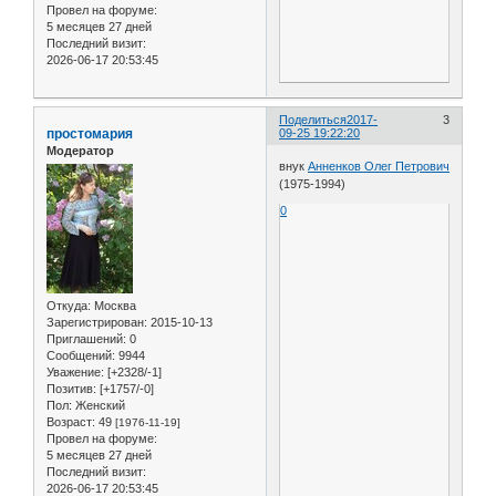
Провел на форуме:
5 месяцев 27 дней
Последний визит:
2026-06-17 20:53:45
Поделиться
2017-
3
простомария
09-25 19:22:20
Модератор
внук
Анненков Олег Петрович
(1975-1994)
0
Откуда:
Москва
Зарегистрирован
: 2015-10-13
Приглашений:
0
Сообщений:
9944
Уважение:
[+2328/-1]
Позитив:
[+1757/-0]
Пол:
Женский
Возраст:
49
[1976-11-19]
Провел на форуме:
5 месяцев 27 дней
Последний визит:
2026-06-17 20:53:45