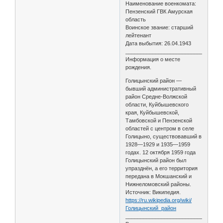
Наименование военкомата:
Пензенский ГВК Амурская
область
Воинское звание: старший
лейтенант
Дата выбытия: 26.04.1943
________________________________
Информация о месте
рождения.
Голицынский район —
бывший административный
район Средне-Волжской
области, Куйбышевского
края, Куйбышевской,
Тамбовской и Пензенской
областей с центром в селе
Голицыно, существовавший в
1928—1929 и 1935—1959
годах. 12 октября 1959 года
Голицынский район был
упразднён, а его территория
передана в Мокшанский и
Нижнеломовский районы.
Источник: Википедия.
https://ru.wikipedia.org/wiki/
Голицынский_район
________________________________