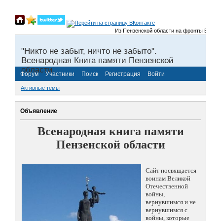
Из Пензенской области на фронты Великой О
"Никто не забыт, ничто не забыто".
Всенародная Книга памяти Пензенской
области.
Форум
Участники
Поиск
Регистрация
Войти
Активные темы
Объявление
Всенародная книга памяти
Пензенской области
Сайт посвящается
воинам Великой
Отечественной
войны,
вернувшимся и не
вернувшимся с
войны, которые