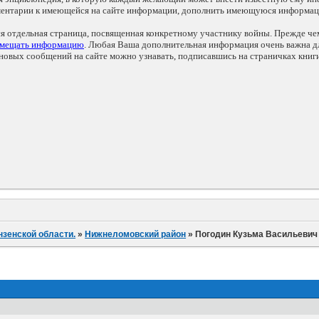
мментарии к имеющейся на сайте информации, дополнить имеющуюся информа
ся отдельная страница, посвященная конкретному участнику войны. Прежде ч
змещать информацию
. Любая Ваша дополнительная информация очень важна дл
овых сообщений на сайте можно узнавать, подписавшись на страничках книг
нзенской области.
»
Нижнеломовский район
»
Погодин Кузьма Васильевич