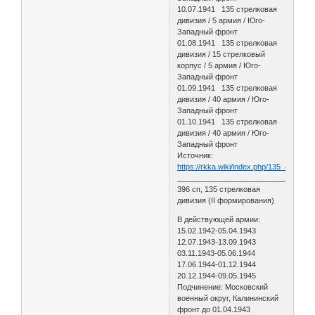
10.07.1941 135 стрелковая
дивизия / 5 армия / Юго-
Западный фронт
01.08.1941 135 стрелковая
дивизия / 15 стрелковый
корпус / 5 армия / Юго-
Западный фронт
01.09.1941 135 стрелковая
дивизия / 40 армия / Юго-
Западный фронт
01.10.1941 135 стрелковая
дивизия / 40 армия / Юго-
Западный фронт
Источник:
https://rkka.wiki/index.php/135_стрел
________________________________
396 сп, 135 стрелковая
дивизия (II формирования)
В действующей армии:
15.02.1942-05.04.1943
12.07.1943-13.09.1943
03.11.1943-05.06.1944
17.06.1944-01.12.1944
20.12.1944-09.05.1945
Подчинение: Московский
военный округ, Калининский
фронт до 01.04.1943