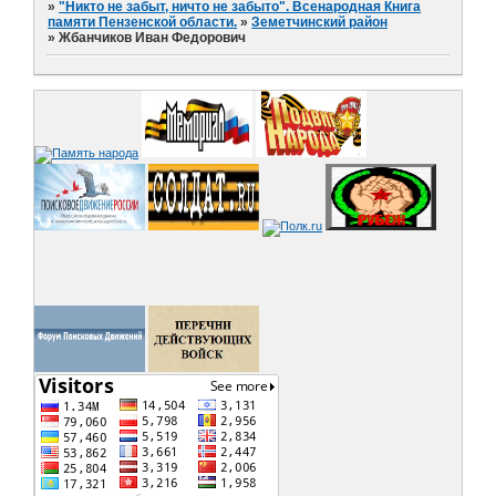
»
"Никто не забыт, ничто не забыто". Всенародная Книга
памяти Пензенской области.
»
Земетчинский район
»
Жбанчиков Иван Федорович