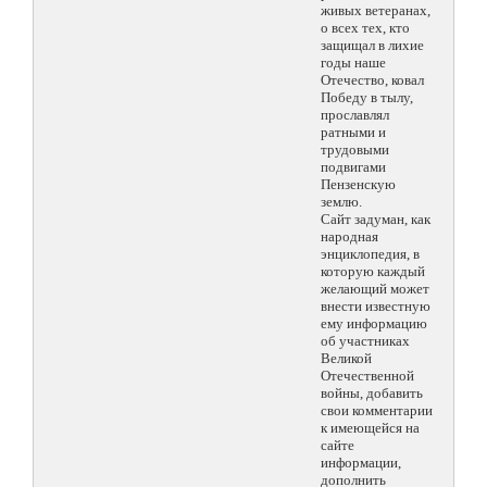
живых ветеранах,
о всех тех, кто
защищал в лихие
годы наше
Отечество, ковал
Победу в тылу,
прославлял
ратными и
трудовыми
подвигами
Пензенскую
землю.
Сайт задуман, как
народная
энциклопедия, в
которую каждый
желающий может
внести известную
ему информацию
об участниках
Великой
Отечественной
войны, добавить
свои комментарии
к имеющейся на
сайте
информации,
дополнить