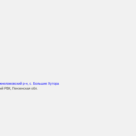
жнеломовский р-н, с. Большие Хутора
ий РВК, Пензенская обл.