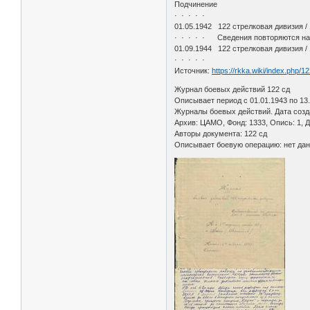
Подчинение
· · · · ·
01.05.1942 122 стрелковая дивизия /
· · · · · Сведения повторяются на
01.09.1944 122 стрелковая дивизия /
· · · · ·
Источник:
https://rkka.wiki/index.php
Журнал боевых действий 122 сд
Описывает период с 01.01.1943 по 13.
Журналы боевых действий. Дата созда
Архив: ЦАМО, Фонд: 1333, Опись: 1, Д
Авторы документа: 122 сд
Описывает боевую операцию: нет да