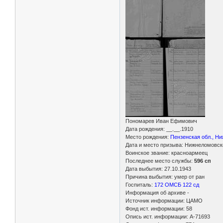
Пономарев Иван Ефимович
Дата рождения: __.__.1910
Место рождения:
Пензенская обл., Ни
Дата и место призыва: Нижнеломовск
Воинское звание: красноармеец
Последнее место службы:
596 сп
Дата выбытия: 27.10.1943
Причина выбытия: умер от ран
Госпиталь:
172 ОМСБ 122 сд
Информация об архиве -
Источник информации: ЦАМО
Фонд ист. информации: 58
Опись ист. информации: А-71693