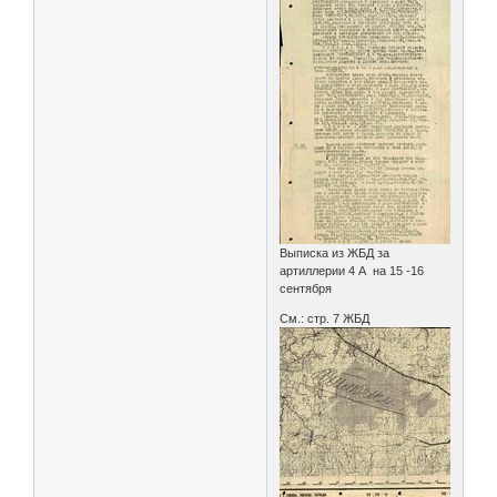
Выписка из ЖБД за
артиллерии 4 А на 15 -16
сентября
См.: стр. 7 ЖБД