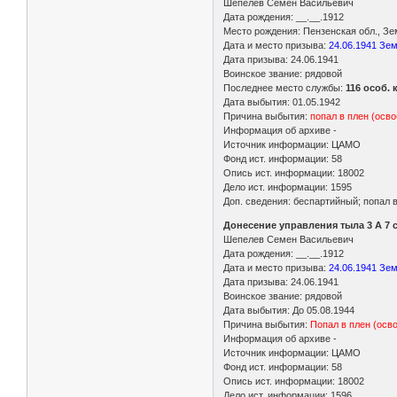
Шепелев Семен Васильевич
Дата рождения: __.__.1912
Место рождения: Пензенская обл., Зе
Дата и место призыва:
24.06.1941 Зе
Дата призыва: 24.06.1941
Воинское звание: рядовой
Последнее место службы:
116 особ. 
Дата выбытия: 01.05.1942
Причина выбытия:
попал в плен (осв
Информация об архиве -
Источник информации: ЦАМО
Фонд ист. информации: 58
Опись ист. информации: 18002
Дело ист. информации: 1595
Доп. сведения: беспартийный; попал 
Донесение управления тыла 3 А 7 
Шепелев Семен Васильевич
Дата рождения: __.__.1912
Дата и место призыва:
24.06.1941 Зе
Дата призыва: 24.06.1941
Воинское звание: рядовой
Дата выбытия: До 05.08.1944
Причина выбытия:
Попал в плен (осв
Информация об архиве -
Источник информации: ЦАМО
Фонд ист. информации: 58
Опись ист. информации: 18002
Дело ист. информации: 1596