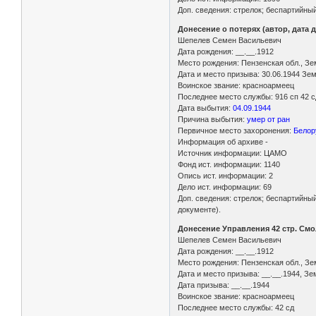
Доп. сведения: стрелок; беспартийны
Донесение о потерях (автор, дата 
Шепелев Семен Васильевич
Дата рождения: __.__.1912
Место рождения: Пензенская обл., Зе
Дата и место призыва: 30.06.1944 Зе
Воинское звание: красноармеец
Последнее место службы: 916 сп 42 с
Дата выбытия:
04.09.1944
Причина выбытия:
умер от ран
Первичное место захоронения:
Белор
Информация об архиве -
Источник информации: ЦАМО
Фонд ист. информации: 1140
Опись ист. информации: 2
Дело ист. информации: 69
Доп. сведения: стрелок; беспартийны
документе).
Донесение Управления 42 стр. Смо
Шепелев Семен Васильевич
Дата рождения: __.__.1912
Место рождения: Пензенская обл., Зе
Дата и место призыва: __.__.1944, З
Дата призыва: __.__.1944
Воинское звание: красноармеец
Последнее место службы: 42 сд