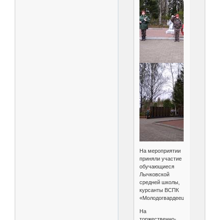
На мероприятии
приняли участие
обучающиеся
Лычковской
средней школы,
курсанты ВСПК
«Молодогвардеец».
На
торжественно-