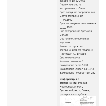
захоронения д. Охта
Первичное место
захоронения д. Охта
Дата создания современного
места захоронения
__.09.1942
Дата последнего захоронения
__.__.1950
Вид захоронения братская
могила
Состояние захоронения
хорошее
Кто шефствует над
захоронением с/з "Красный
Партизан" п. Лычково
Демянского р-на
Количество могил 1
Захоронено всего 1600
Захоронено известных 1343
Захоронено неизвестных 257
Информация о
захоронении
: Россия,
Новгородская обл.,
Демянский р-н, д. Лонна,
гражданское кладбище