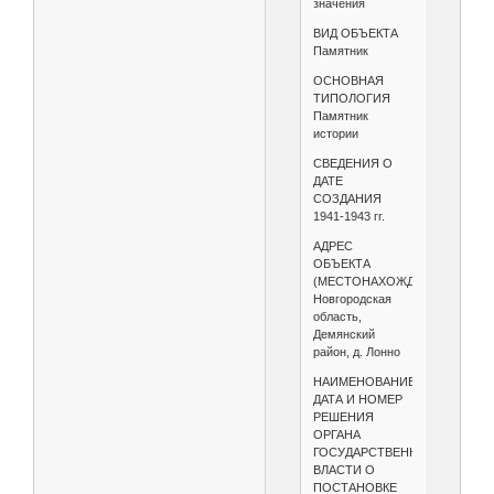
значения
ВИД ОБЪЕКТА
Памятник
ОСНОВНАЯ
ТИПОЛОГИЯ
Памятник
истории
СВЕДЕНИЯ О
ДАТЕ
СОЗДАНИЯ
1941-1943 гг.
АДРЕС
ОБЪЕКТА
(МЕСТОНАХОЖДЕНИЕ)
Новгородская
область,
Демянский
район, д. Лонно
НАИМЕНОВАНИЕ,
ДАТА И НОМЕР
РЕШЕНИЯ
ОРГАНА
ГОСУДАРСТВЕННОЙ
ВЛАСТИ О
ПОСТАНОВКЕ