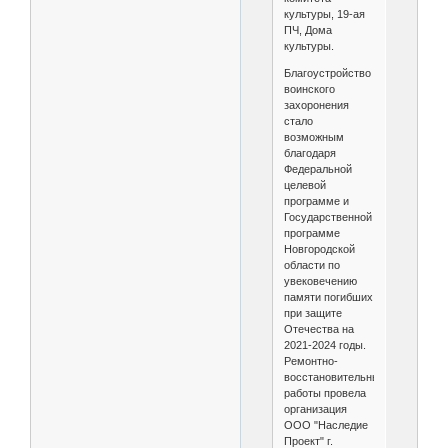
культуры, 19-ая
ПЧ, Дома
культуры.
Благоустройство
воинского
захоронения
стало
возможным
благодаря
Федеральной
целевой
программе и
Государственной
программе
Новгородской
области по
увековечению
памяти погибших
при защите
Отечества на
2021-2024 годы.
Ремонтно-
восстановительные
работы провела
организация
ООО "Наследие
Проект" г.