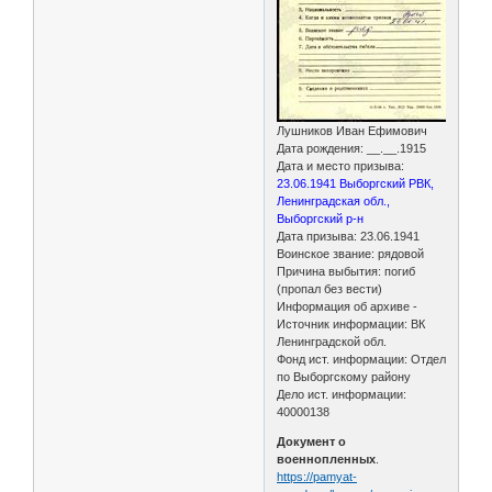
Лушников Иван Ефимович
Дата рождения: __.__.1915
Дата и место призыва:
23.06.1941 Выборгский РВК,
Ленинградская обл.,
Выборгский р-н
Дата призыва: 23.06.1941
Воинское звание: рядовой
Причина выбытия: погиб
(пропал без вести)
Информация об архиве -
Источник информации: ВК
Ленинградской обл.
Фонд ист. информации: Отдел
по Выборгскому району
Дело ист. информации:
40000138
Документ о
военнопленных
.
https://pamyat-