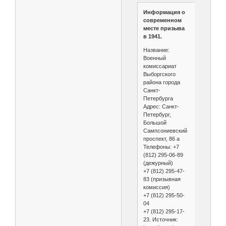
Информация о
современном
месте призыва
в 1941.
Название:
Военный
комиссариат
Выборгского
района города
Санкт-
Петербурга
Адрес: Санкт-
Петербург,
Большой
Сампсониевский
проспект, 86 а
Телефоны: +7
(812) 295-06-89
(дежурный)
+7 (812) 295-47-
83 (призывная
комиссия)
+7 (812) 295-50-
04
+7 (812) 295-17-
23. Источник: