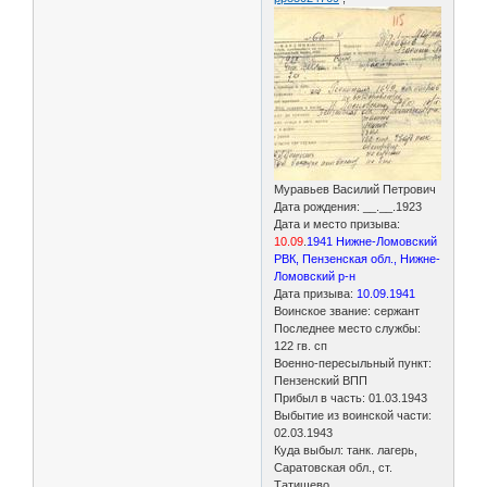
Муравьев Василий Петрович
Дата рождения: __.__.1923
Дата и место призыва:
10.09
.
1941 Нижне-Ломовский
РВК, Пензенская обл., Нижне-
Ломовский р-н
Дата призыва:
10.09.1941
Воинское звание: сержант
Последнее место службы:
122 гв. сп
Военно-пересыльный пункт:
Пензенский ВПП
Прибыл в часть: 01.03.1943
Выбытие из воинской части:
02.03.1943
Куда выбыл: танк. лагерь,
Саратовская обл., ст.
Татищево