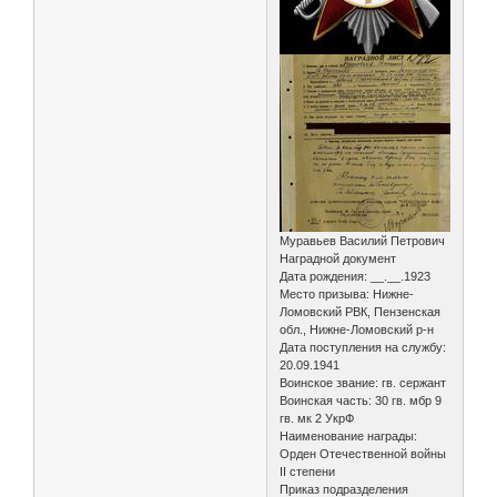
Муравьев Василий Петрович
Наградной документ
Дата рождения: __.__.1923
Место призыва: Нижне-
Ломовский РВК, Пензенская
обл., Нижне-Ломовский р-н
Дата поступления на службу:
20.09.1941
Воинское звание: гв. сержант
Воинская часть: 30 гв. мбр 9
гв. мк 2 УкрФ
Наименование награды:
Орден Отечественной войны
II степени
Приказ подразделения