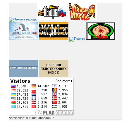
Verification: 9054dc0dbbcd0607