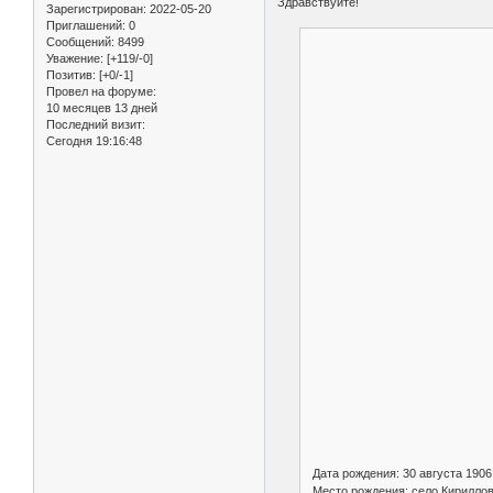
Здравствуйте!
Зарегистрирован
: 2022-05-20
Приглашений:
0
Сообщений:
8499
Уважение:
[+119/-0]
Позитив:
[+0/-1]
Провел на форуме:
10 месяцев 13 дней
Последний визит:
Сегодня 19:16:48
Дата рождения: 30 августа 1906
Место рождения: село Кириллов