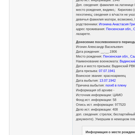
Доп. сведения: фамилия на латинице I
место рождения, видимо,: Кирилово (н
пехотинец; сведения о в/части не ука
девичья фамилия матери, возможно, 
родственники:
Игонина Анастасия Гри
адрес проживания:
Пензенская обл., 
лазарете.
Донесение послевоенного периода
Игонин Александр Васильевич
Дата рождения: __.__.1906
Место рождения:
Пензенская обл., Са
Наименование военкомата:
Вадинский
Дата и место призыва: Вадинский РВК
Дата призыва:
07.07.1941
Воинское звание: красноармеец
Дата выбытия:
13.07.1942
Причина выбытия:
погиб в плену
Информация об архиве -
Источник информации: ЦАМО
Фонд ист. информации: 58
Опись ист. информации: 977520
Дело ист. информации: 408
доп. сведения: стрелок; беспартийный
документе). Умершим в немецком пле
Информация о месте рожден