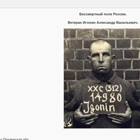
Бессмертный полк России.
Ветеран Игонин Александр Васильевич.
о Пензенская обл.