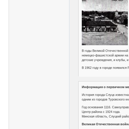
В годы Великой Отечественной 
немецко-фашистской армии на М
детские учреждения, и клубы, и
В 1962 году в городе появился
Информация о первичном ме
История города Слуцк известна 
одним из городов Туровского кн
Год основания 1116. Самоуправл
Центр района с 1924 года.
Минская область, Слуцкий рай
Великая Отечественная войн