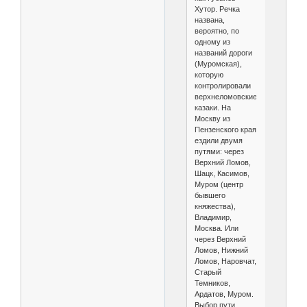
Хутор. Речка
названа,
вероятно, по
одному из
названий дороги
(Муромская),
которую
контролировали
верхнеломовские
казаки. На
Москву из
Пензенского края
ездили двумя
путями: через
Верхний Ломов,
Шацк, Касимов,
Муром (центр
бывшего
княжества),
Владимир,
Москва. Или
через Верхний
Ломов, Нижний
Ломов, Наровчат,
Старый
Темников,
Ардатов, Муром.
Выбор пути