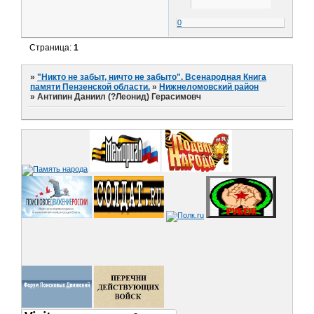
0
Страница:
1
»
"Никто не забыт, ничто не забыто". Всенародная Книга
памяти Пензенской области.
»
Нижнеломовский район
»
Антипин Даниил (?Леонид) Герасимовч