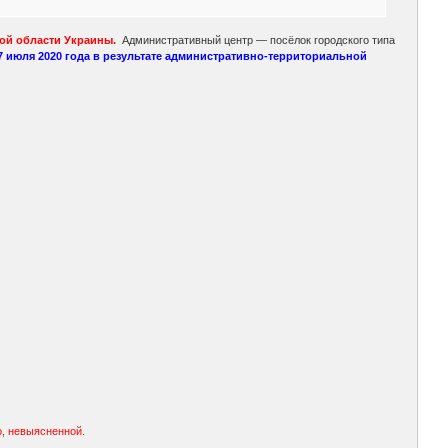
кой области Украины.
Административный центр — посёлок городского типа
7 июля 2020 года в результате административно-территориальной
о, невыясненной.