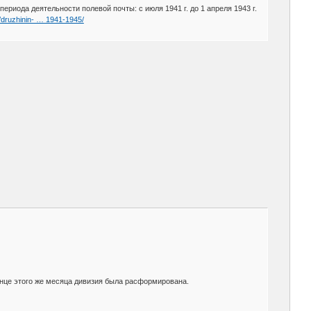
риода деятельности полевой почты: с июля 1941 г. до 1 апреля 1943 г.
g/druzhinin- … 1941-1945/
конце этого же месяца дивизия была расформирована.