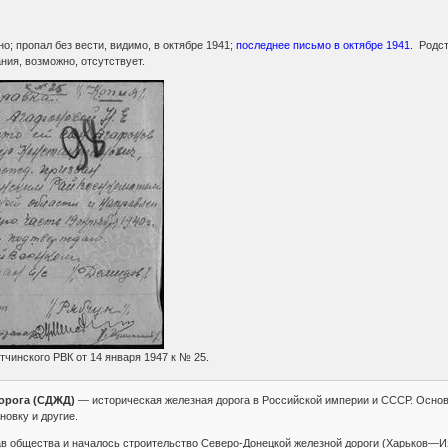
но; пропал без вести, видимо, в октябре 1941;
последнее письмо в октябре 1941.
Родст
ния, возможно, отсутствует.
тчинского РВК от 14 января 1947 к № 25.
дорога (СДЖД)
— историческая железная дорога в Российской империи и СССР. Осн
новку и другие.
ав общества и началось строительство Северо-Донецкой железной дороги (Харьков—И