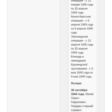
операция - с 13
января 1945 года
по 25 апреля
1945 года.
Кенигсбергская
операция - с 6
апреля 1945 года
по 9 апреля 1945
года.
Земландская
операция - с 13
апреля 1945 года
по 25 апреля
1945 года.
Блокада и
ликвидация
Курляндской
группировки - с 5
мая 1945 года по
9 мая 1945 года.
Потери:
30 сентября
1944 года
. Ивлев
Павел
Гаврилович.
Гвардии старший
сержант.