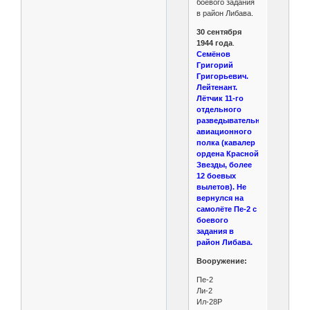
боевого задания
в район Либава.
30 сентября
1944 года
.
Семёнов
Григорий
Григорьевич.
Лейтенант.
Лётчик 11-го
отдельного
разведывательного
авиационного
полка (кавалер
ордена Красной
Звезды, более
12 боевых
вылетов). Не
вернулся на
самолёте Пе-2 с
боевого
задания в
район Либава.
Вооружение:
Пе-2
Ли-2
Ил-28Р