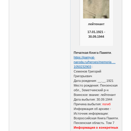
лейтенант
17.01.1921 -
30.09.1944
Печатная Книга Памяти
.
https://pamyat-
naroda.ru/heroes/memoria …
1050232903
:
Семенов Григорий
Григорьевич
Дата рождения: __.__.1921
Место рождения: Пензенская
обл., Земетчинский р-н
Воинское звание: лейтенант
Дата выбытия: 30.09.1944
Причина выбытия:
погиб
Информация об архиве -
Источник информации:
Всероссийская Книга Памяти.
Пензенская область. Том 7
Информация о конкретных