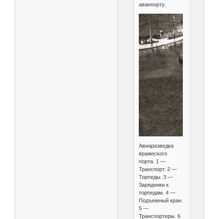
аванпорту.
Авиаразведка
вражеского
порта. 1 —
Транспорт. 2 —
Торпеды. 3 —
3арядники к
торпедам. 4 —
Подъемный кран.
5 —
Транспортеры. 6