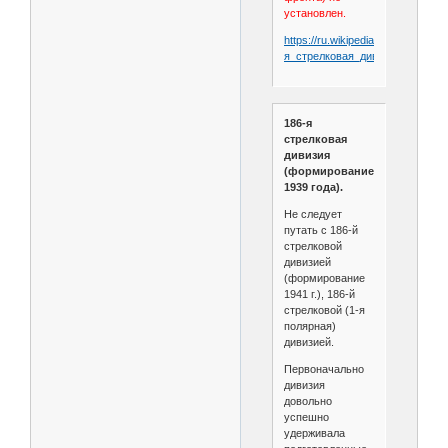
установлен.
https://ru.wikipedia.org/wiki/186-
я_стрелковая_дивизия_
(Западн
186-я
стрелковая
дивизия
(формирование
1939 года).
Не следует
путать с 186-й
стрелковой
дивизией
(формирование
1941 г.), 186-й
стрелковой (1-я
полярная)
дивизией.
Первоначально
дивизия
довольно
успешно
удерживала