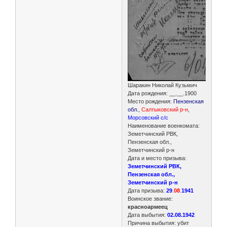
Шаракин Николай Кузьмич
Дата рождения: __.__.1900
Место рождения:
Пензенская
обл.
,
Салтыковский р-н
,
Морсовский с/с
Наименование военкомата:
Земетчинский РВК,
Пензенская обл.,
Земетчинский р-н
Дата и место призыва:
Земетчинский РВК,
Пензенская обл.,
Земетчинский р-н
Дата призыва:
29
.
08
.
1941
Воинское звание:
красноармеец
Дата выбытия:
02.08.1942
Причина выбытия: убит