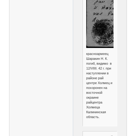
красноармеец
Шаракин Н. К.
погиб, видимо в
12/VIIII. 42 г. при
наступлении в
районе рай
центре Холмец и
похоронен на
восточной
окраине
райцентра
Холмеца
Калининская
область.