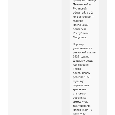
проходит граница
Пензенской и
Рязанской
областей, а в 2
км восточнее —
граница
Пензенской
области и
Республики
Мордовия.
Чернояр
упоминается в
ревизской сказке
1816 года по
Шацкому уезду
как деревня.
Также
сохранилась
ревизия 1858
года, где
переписаны
крестьяне
статского
советника
Иммануила
Дмитриевича
Нарышкина. В
1897 году