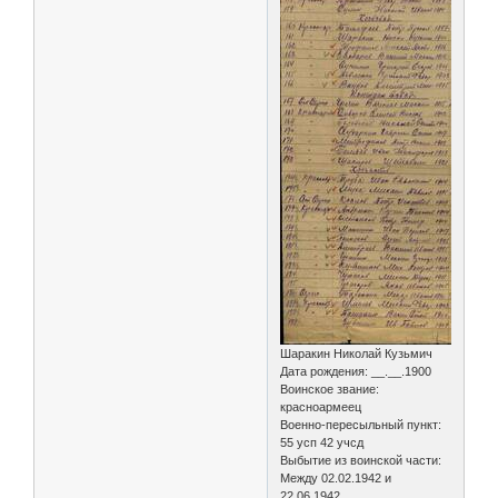
Шаракин Николай Кузьмич
Дата рождения: __.__.1900
Воинское звание:
красноармеец
Военно-пересыльный пункт:
55 усп 42 учсд
Выбытие из воинской части:
Между 02.02.1942 и
22.06.1942