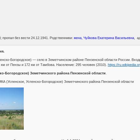
; пропал без вести 24.12.1941. Родственники:
жена, Чуйкова Екатерина Васильевна
, а
ия.
пенско-Богородское) — село в Земетчинском районе Пензенской области России. Вход
 км от Пензы и 172 км от Тамбова. Население: 295 человек (2010).
https://ru.wikipedia.
ко-Богородское) Земетчинского района Пензенской области
.
КА (Успенское, Успенско-Богородское) Земетчинского района Пензенской области