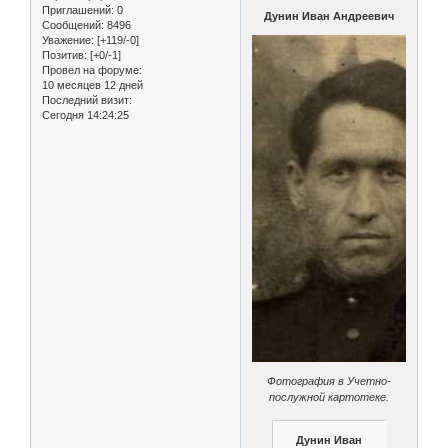
Приглашений:
0
Дунин Иван Андреевич
Сообщений:
8496
Уважение:
[+119/-0]
Позитив:
[+0/-1]
Провел на форуме:
10 месяцев 12 дней
Последний визит:
Сегодня 14:24:25
Фотография в Учетно-
послужной картотеке.
Дунин Иван