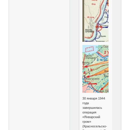
30 января 1944
года
завершилась
операция
«Январский
гром»
(Красносельско-