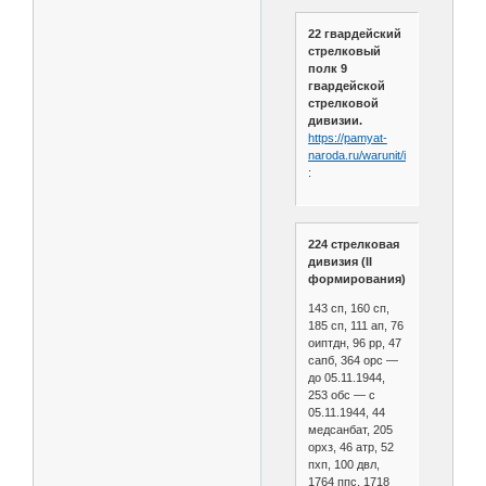
22 гвардейский
стрелковый
полк 9
гвардейской
стрелковой
дивизии.
https://pamyat-
naroda.ru/warunit/id14429
:
224 стрелковая
дивизия (II
формирования)
143 сп, 160 сп,
185 сп, 111 ап, 76
оиптдн, 96 рр, 47
сапб, 364 орс —
до 05.11.1944,
253 обс — с
05.11.1944, 44
медсанбат, 205
орхз, 46 атр, 52
пхп, 100 двл,
1764 ппс, 1718