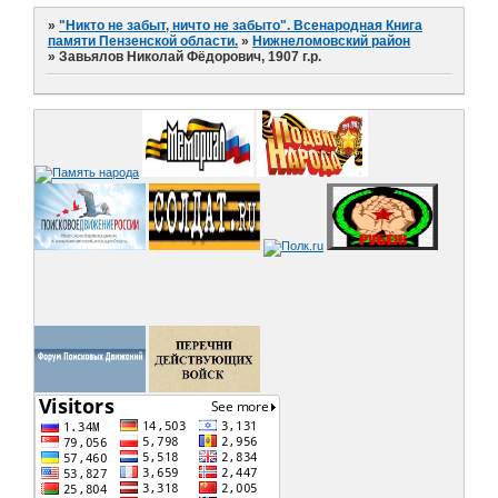
»
"Никто не забыт, ничто не забыто". Всенародная Книга
памяти Пензенской области.
»
Нижнеломовский район
»
Завьялов Николай Фёдорович, 1907 г.р.