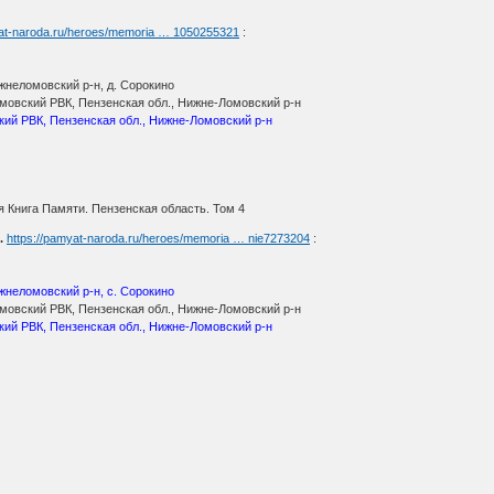
yat-naroda.ru/heroes/memoria … 1050255321
:
жнеломовский р-н, д. Сорокино
овский РВК, Пензенская обл., Нижне-Ломовский р-н
ий РВК, Пензенская обл., Нижне-Ломовский р-н
 Книга Памяти. Пензенская область. Том 4
.
https://pamyat-naroda.ru/heroes/memoria … nie7273204
:
жнеломовский р-н, с. Сорокино
овский РВК, Пензенская обл., Нижне-Ломовский р-н
ий РВК, Пензенская обл., Нижне-Ломовский р-н