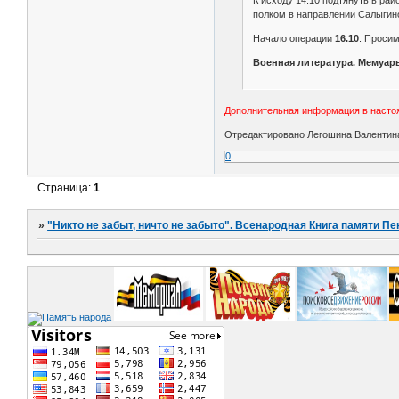
полком в направлении Салыгин
Начало операции
16.10
. Просим
Военная литература. Мемуар
Дополнительная информация в насто
Отредактировано Легошина Валентина 
0
Страница:
1
»
"Никто не забыт, ничто не забыто". Всенародная Книга памяти Пе