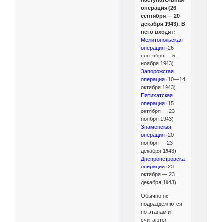
операция (26
сентября — 20
декабря 1943). В
него входят:
Мелитопольская
операция
(26
сентября — 5
ноября 1943)
Запорожская
операция
(10—14
октября 1943)
Пятихатская
операция
(15
октября — 23
ноября 1943)
Знаменская
операция
(20
ноября — 23
декабря 1943)
Днепропетровская
операция
(23
октября — 23
декабря 1943)
Обычно не
подразделяются
по этапам и
считаются