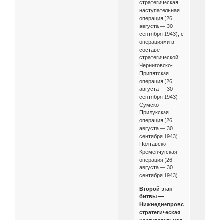
стратегическая
наступательная
операция (26
августа — 30
сентября 1943), с
операциями в
составе
стратегической:
Черниговско-
Припятская
операция (26
августа — 30
сентября 1943)
Сумско-
Прилукская
операция (26
августа — 30
сентября 1943)
Полтавско-
Кременчугская
операция (26
августа — 30
сентября 1943)
Второй этап
битвы —
Нижнеднепровская
стратегическая
наступательная