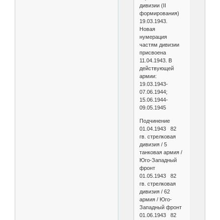
дивизии (II
формирования)
19.03.1943.
Новая
нумерация
частям дивизии
присвоена
11.04.1943. В
действующей
армии:
19.03.1943-
07.06.1944;
15.06.1944-
09.05.1945
Подчинение
01.04.1943 82
гв. стрелковая
дивизия / 5
танковая армия /
Юго-Западный
фронт
01.05.1943 82
гв. стрелковая
дивизия / 62
армия / Юго-
Западный фронт
01.06.1943 82