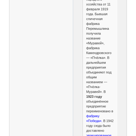
хозяйства от 11
февраля 1919
года. Бывшая
спичечная
фабрика
Перемышлина
получила
название
«Муравей»,
фабрика
Камендровского
— «Пчёлка». В
дальнейшем
предприятия
объединяют под
общим
названием —
«Пчёлка-
Муравей». В
1923 году
объединённое
предприятие
переименовано в
фабрику
«Победа».
В 1942
году сюда было
доставлено
эвакуированное