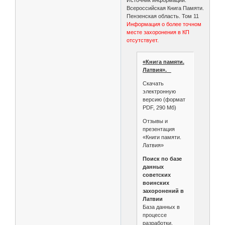
Всероссийская Книга Памяти.
Пензенская область. Том 11
Информация о более точном
месте захоронения в КП
отсутствует.
«Книга памяти.
Латвия».
Скачать
электронную
версию (формат
PDF, 290 Мб)
Отзывы и
презентация
«Книги памяти.
Латвия»
Поиск по базе
данных
советских
воинских
захоронений в
Латвии
База данных в
процессе
разработки.