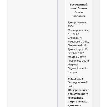
Бессмертный
полк. Болеев
Семён
Павлович.
Дата рождения:
1904
Место рождения:
с. Пешая
Слобода, Н-
Ломовского р-на,
Пензенской обл.
Дата смерти: 10
октября 1942
Место смерти:
пропал без вести
Награды
Орден Красной
Звезды
© 2015-2024
Официальный
сайт
Общероссийского
общественного
гражданско-
патриотического
движения