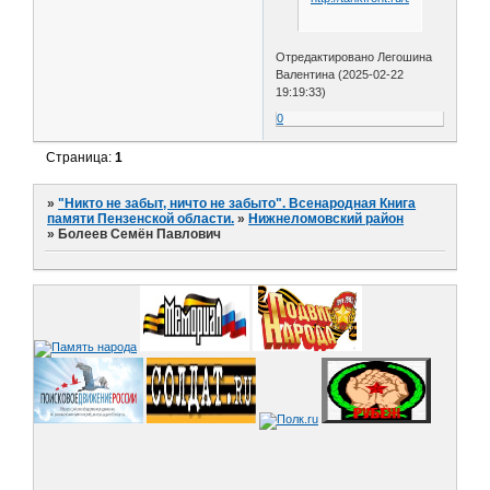
Отредактировано Легошина
Валентина (2025-02-22
19:19:33)
0
Страница:
1
»
"Никто не забыт, ничто не забыто". Всенародная Книга
памяти Пензенской области.
»
Нижнеломовский район
»
Болеев Семён Павлович