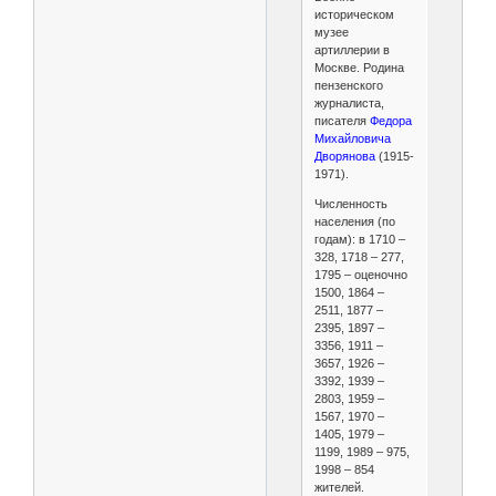
историческом
музее
артиллерии в
Москве. Родина
пензенского
журналиста,
писателя
Федора
Михайловича
Дворянова
(1915-
1971).
Численность
населения (по
годам): в 1710 –
328, 1718 – 277,
1795 – оценочно
1500, 1864 –
2511, 1877 –
2395, 1897 –
3356, 1911 –
3657, 1926 –
3392, 1939 –
2803, 1959 –
1567, 1970 –
1405, 1979 –
1199, 1989 – 975,
1998 – 854
жителей.