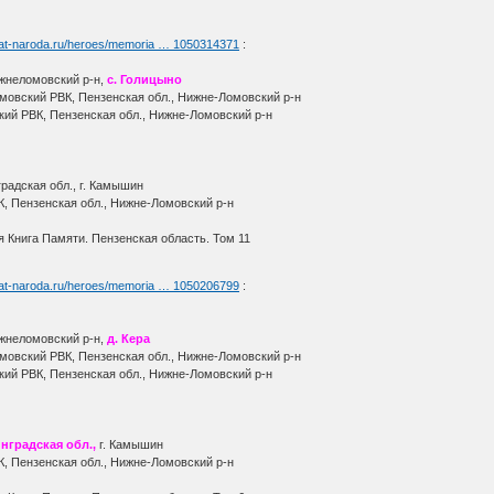
yat-naroda.ru/heroes/memoria … 1050314371
:
жнеломовский р-н,
с. Голицыно
овский РВК, Пензенская обл., Нижне-Ломовский р-н
кий РВК, Пензенская обл., Нижне-Ломовский р-н
радская обл., г. Камышин
, Пензенская обл., Нижне-Ломовский р-н
 Книга Памяти. Пензенская область. Том 11
yat-naroda.ru/heroes/memoria … 1050206799
:
ижнеломовский р-н,
д. Кера
овский РВК, Пензенская обл., Нижне-Ломовский р-н
кий РВК, Пензенская обл., Нижне-Ломовский р-н
нградская обл.,
г. Камышин
, Пензенская обл., Нижне-Ломовский р-н