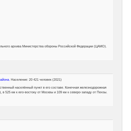
ального архива Министерства обороны Российской Федерации (ЦАМО).
айона.
Население: 20 421 человек (2021)
ственный населённый пункт в его составе. Конечная железнодорожная
 в 525 км к юго-востоку от Москвы и 109 км к северо-западу от Пензы.