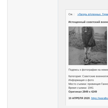
См. :
>Лагерь в/пленных. Герм
Истощенный советский военно
Подпись к фотографии на немец
Категория: Советские военноп
Информация о фото
Место съемки: провинция Ганно
Время съемки: 1941
Оригинал 2849 x 4249
10 АПРЕЛЯ 2020
.
https://waral