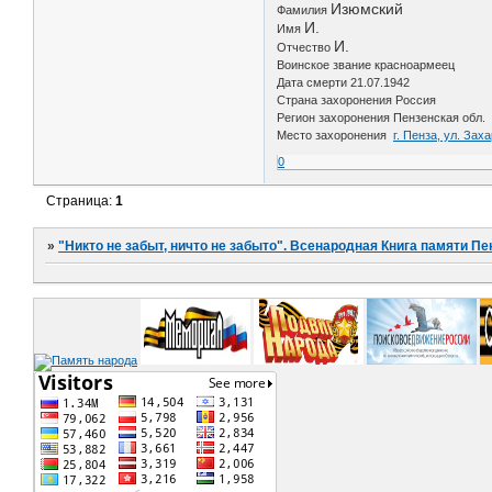
Изюмский
Фамилия
И.
Имя
И.
Отчество
Воинское звание красноармеец
Дата смерти 21.07.1942
Страна захоронения Россия
Регион захоронения Пензенская обл.
Место захоронения
г. Пенза, ул. За
0
Страница:
1
»
"Никто не забыт, ничто не забыто". Всенародная Книга памяти Пе