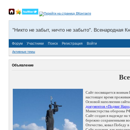
"Никто не забыт, ничто не забыто". Всенародная К
Форум
Участники
Поиск
Регистрация
Войти
Активные темы
Объявление
Все
Сайт посвящается воинам 
настоящее время проживаю
Основой наполнения сайта
документов «Подвиг Народ
Министерства обороны РФ
Сайт создан в надежде на
бережно сохраненными восп
Отечество, ковал Победу 
Сайт задуман, как народн