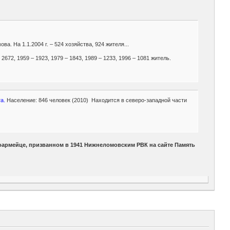
а. На 1.1.2004 г. – 524 хозяйства, 924 жителя...
2672, 1959 – 1923, 1979 – 1843, 1989 – 1233, 1996 – 1081 житель.
а.
Население: 846 человек (2010) Находится в северо-западной части
оармейце, призванном в 1941 Нижнеломовским РВК на сайте Память