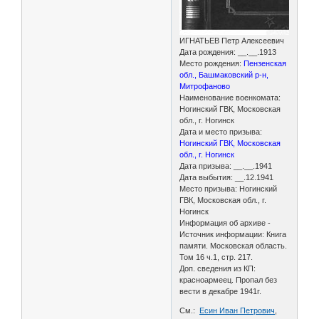
ИГНАТЬЕВ Петр Алексеевич
Дата рождения: __.__.1913
Место рождения:
Пензенская
обл., Башмаковский р-н,
Митрофаново
Наименование военкомата:
Ногинский ГВК, Московская
обл., г. Ногинск
Дата и место призыва:
Ногинский ГВК, Московская
обл., г. Ногинск
Дата призыва: __.__.1941
Дата выбытия: __.12.1941
Место призыва: Ногинский
ГВК, Московская обл., г.
Ногинск
Информация об архиве -
Источник информации: Книга
памяти. Московская область.
Том 16 ч.1, стр. 217.
Доп. сведения из КП:
красноармеец. Пропал без
вести в декабре 1941г.
См.:
Есин Иван Петрович
,