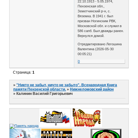
22.10.1913 - 5.05.1974,
Пензенская обл.,
Земетчинский р-н, с.
Вяземка. В 1941 г. был
призван Ногинским РВК,
Московской обл. и служил в
586 сапб. Был дважды ранен.
Вернулся домой.
Отредактировано Легошина
Валентина (2026-05-30
00:05:21)
0
Страница:
1
»
"Никто не забыт, ничто не забыто". Всенародная Книга
памяти Пензенской области.
»
Нижнеломовский район
»
Калинин Василий Григорьевич