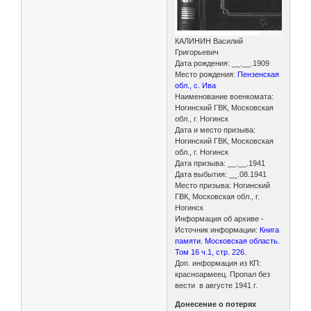
КАЛИНИН Василий
Григорьевич
Дата рождения: __.__.1909
Место рождения:
Пензенская
обл., с. Ива
Наименование военкомата:
Ногинский ГВК, Московская
обл., г. Ногинск
Дата и место призыва:
Ногинский ГВК, Московская
обл., г. Ногинск
Дата призыва: __.__.1941
Дата выбытия: __.08.1941
Место призыва: Ногинский
ГВК, Московская обл., г.
Ногинск
Информация об архиве -
Источник информации:
Книга
памяти. Московская область.
Том 16 ч.1, стр. 226.
Доп. информация из КП:
красноармеец. Пропал без
вести в августе 1941 г.
Донесение о потерях