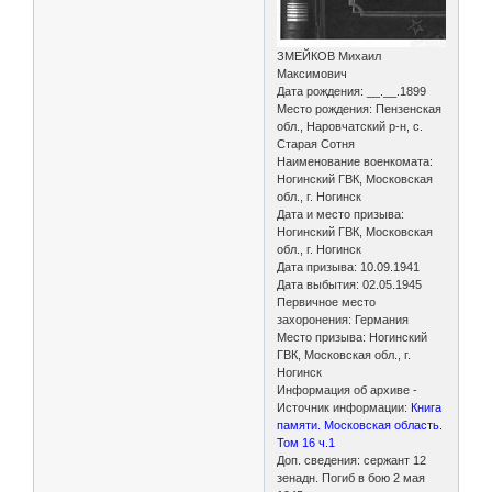
ЗМЕЙКОВ Михаил
Максимович
Дата рождения: __.__.1899
Место рождения: Пензенская
обл., Наровчатский р-н, с.
Старая Сотня
Наименование военкомата:
Ногинский ГВК, Московская
обл., г. Ногинск
Дата и место призыва:
Ногинский ГВК, Московская
обл., г. Ногинск
Дата призыва: 10.09.1941
Дата выбытия: 02.05.1945
Первичное место
захоронения: Германия
Место призыва: Ногинский
ГВК, Московская обл., г.
Ногинск
Информация об архиве -
Источник информации:
Книга
памяти. Московская область.
Том 16 ч.1
Доп. сведения: сержант 12
зенадн. Погиб в бою 2 мая