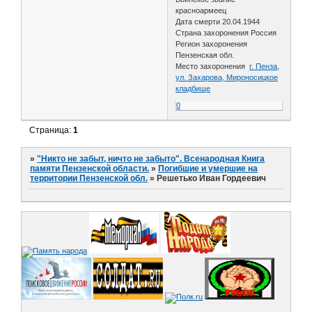
красноармеец
Дата смерти 20.04.1944
Страна захоронения Россия
Регион захоронения
Пензенская обл.
Место захоронения
г. Пенза,
ул. Захарова, Мироносицкое
кладбище
0
Страница:
1
»
"Никто не забыт, ничто не забыто". Всенародная Книга
памяти Пензенской области.
»
Погибшие и умершие на
территории Пензенской обл.
»
Решетько Иван Гордеевич