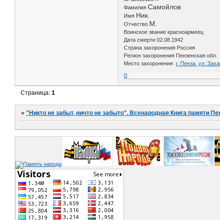
Самойлов
Фамилия
Ник.
Имя
М.
Отчество
Воинское звание красноармеец
Дата смерти 02.08.1942
Страна захоронения Россия
Регион захоронения Пензенская обл.
Место захоронения
г. Пенза, ул. За
0
Страница:
1
»
"Никто не забыт, ничто не забыто". Всенародная Книга памяти Пе