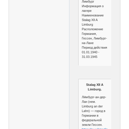
Лимбург
Информация о
лагере
Наименование
Stalag XII A
Limburg
Расположение
Германия,
Гессен, Лимбург-
на-Лане
Период действия
01.01.1940 -
31.03.1945
Stalag XII A
Limburg.
Ли́мбург-ан-дер-
Лан (нем.
Limburg an der
Lahn) — город в
Германии в
федеральной
земли Гессен.