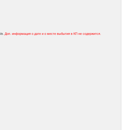
/в.
Доп. информация о дате и о месте выбытия в КП не содержится.