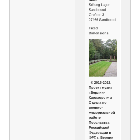
Stiftung Lager
Sandbostel
Greftstr. 3
27466 Sandbostel
Fixed
Dimensions.
© 2015-2022.
Проект музея
«Берлин-
Карлхорст» и
Отдела по
военно-
мемориальной
работе
Посольства
Российской
Федерации в
ФРГ, г. Берлин