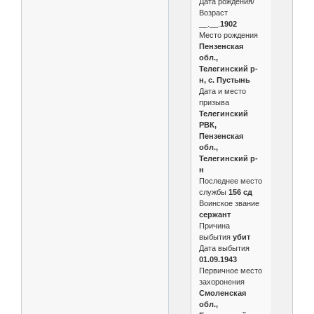
Дата рождения/
Возраст
__.__.
1902
Место рождения
Пензенская
обл.,
Телегинский р-
н, с. Пустынь
Дата и место
призыва
Телегинский
РВК,
Пензенская
обл.,
Телегинский р-
н
Последнее место
службы
156 сд
Воинское звание
сержант
Причина
выбытия
убит
Дата выбытия
01.09.1943
Первичное место
захоронения
Смоленская
обл.,