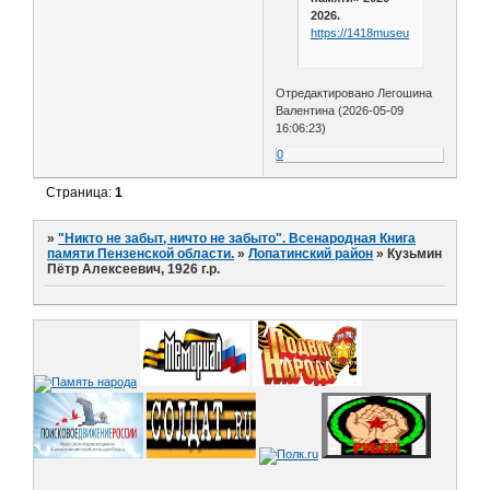
2026.
https://1418museum.ru/heroes/6
Отредактировано Легошина
Валентина (2026-05-09
16:06:23)
0
Страница:
1
»
"Никто не забыт, ничто не забыто". Всенародная Книга
памяти Пензенской области.
»
Лопатинский район
»
Кузьмин
Пётр Алексеевич, 1926 г.р.