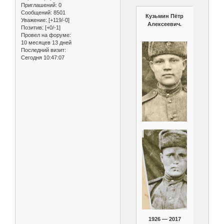
Приглашений:
0
Сообщений:
8501
Кузьмин Пётр
Уважение:
[+119/-0]
Алексеевич.
Позитив:
[+0/-1]
Провел на форуме:
10 месяцев 13 дней
Последний визит:
Сегодня 10:47:07
1926 — 2017