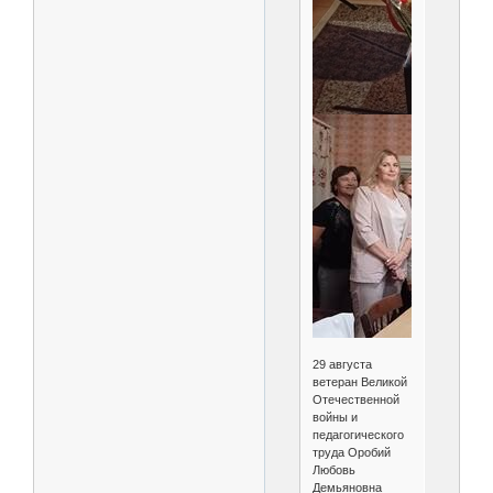
29 августа
ветеран Великой
Отечественной
войны и
педагогического
труда Оробий
Любовь
Демьяновна