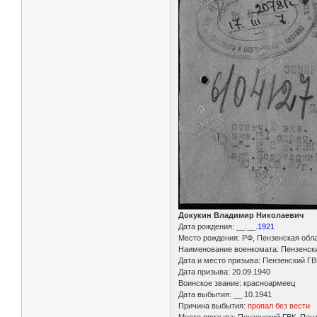
Докукин Владимир Николаевич
Дата рождения: __.__.
1921
Место рождения: РФ, Пензенская обла
Наименование военкомата: Пензенский
Дата и место призыва: Пензенский ГВК
Дата призыва: 20.09.1940
Воинское звание: красноармеец
Дата выбытия: __.10.1941
Причина выбытия:
пропал без вести
Место призыва: Пензенский ГВК, Пензе