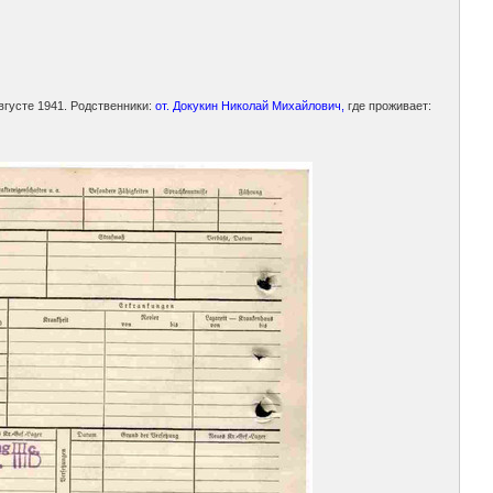
вгусте 1941. Родственники:
от. Докукин Николай Михайлович,
где проживает: