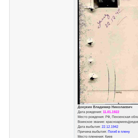
Докукин Владимир Николаевич
Дата рождения:
11.01.1922
Место рождения: РФ, Пензенская обла
Воинское звание: красноармеец|рядо
Дата выбытия:
22.12.1942
Причина выбытия:
Погиб в плену
Место пленения: Киев