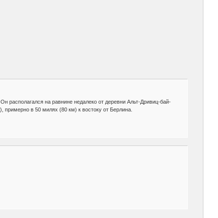
 Он располагался на равнине недалеко от деревни Альт-Дривиц-бай-
 примерно в 50 милях (80 км) к востоку от Берлина.