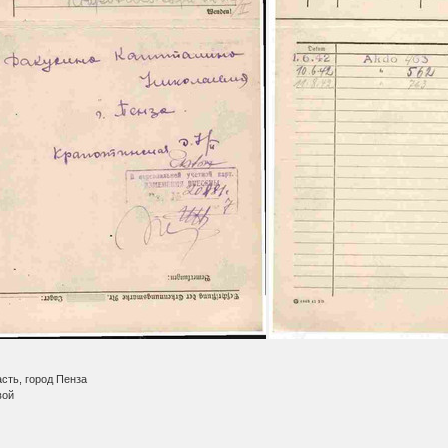
сть, город Пенза
вой