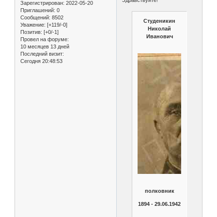
Зарегистрирован
: 2022-05-20
Приглашений:
0
Сообщений:
8502
Студеникин
Уважение:
[+119/-0]
Николай
Позитив:
[+0/-1]
Иванович
Провел на форуме:
10 месяцев 13 дней
Последний визит:
Сегодня 20:48:53
полковник
1894 - 29.06.1942