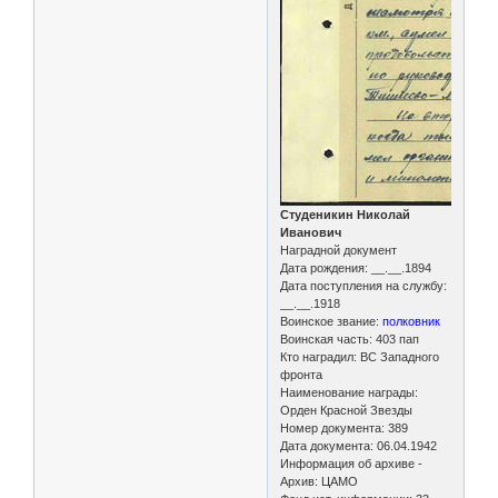
Студеникин Николай
Иванович
Наградной документ
Дата рождения: __.__.1894
Дата поступления на службу:
__.__.1918
Воинское звание:
полковник
Воинская часть: 403 пап
Кто наградил: ВС Западного
фронта
Наименование награды:
Орден Красной Звезды
Номер документа: 389
Дата документа: 06.04.1942
Информация об архиве -
Архив: ЦАМО