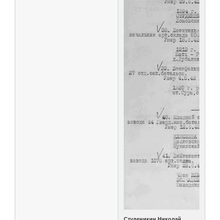
Студеникин Николай