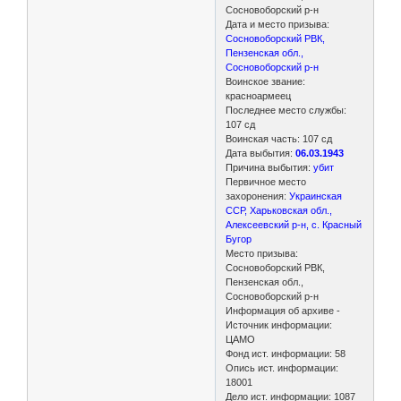
Сосновоборский р-н
Дата и место призыва:
Сосновоборский РВК,
Пензенская обл.,
Сосновоборский р-н
Воинское звание:
красноармеец
Последнее место службы:
107 сд
Воинская часть: 107 сд
Дата выбытия:
06.03.1943
Причина выбытия:
убит
Первичное место
захоронения:
Украинская
ССР, Харьковская обл.,
Алексеевский р-н, с. Красный
Бугор
Место призыва:
Сосновоборский РВК,
Пензенская обл.,
Сосновоборский р-н
Информация об архиве -
Источник информации:
ЦАМО
Фонд ист. информации: 58
Опись ист. информации:
18001
Дело ист. информации: 1087