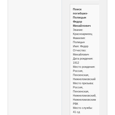
Поиск
погибших-
Полицын
Федор
Михайлович
Звание:
Kpасноармеец
Фамилия:
Полицын
Имя: Федор
Отчество:
Михайлович
Дата рождения:
1912
Место рождения:
Россия,
Пензенская,
Нижнеломовский
Место призыва:
Россия,
Пензенская,
Нижнеломовский,
Нижнеломовским
РВК
Место службы:
41 сд