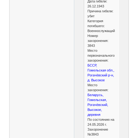
Дата гибели:
26.12.1943
Причина гибели:
убит
Категория
погибшего:
Военнослужащий
Номер
захоронения:
3843
Место
первоначального
захоронения:
БССР,
Гомельская обл.,
Рогачёвский р-н,
д. Высокое
Место
захоронения:
Беларусь,
Гомельская,
Рогачёвский,
Высокое,
деревня
По состоянию на
24.05.2026 г.
Захоронение
№3843