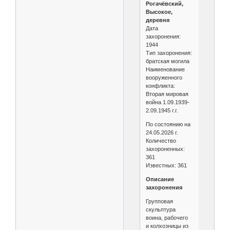
Рогачёвский,
Высокое,
деревня
Дата
захоронения:
1944
Тип захоронения:
братская могила
Наименование
вооруженного
конфликта:
Вторая мировая
война 1.09.1939-
2.09.1945 г.г.
По состоянию на
24.05.2026 г.
Количество
захороненных:
361
Известных: 361
Описание
захоронения
Групповая
скульптура
воина, рабочего
и колхозницы из