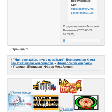
Вооруженных
Сил
https://memory.mil.by/poisk-
zakhoroneniy/1000078/
Отредактировано Легошина
Валентина (2026-05-24
01:09:35)
0
Страница:
1
»
"Никто не забыт, ничто не забыто". Всенародная Книга
памяти Пензенской области.
»
Нижнеломовский район
»
Полицин (Полицын ) Фёдор Михайлович