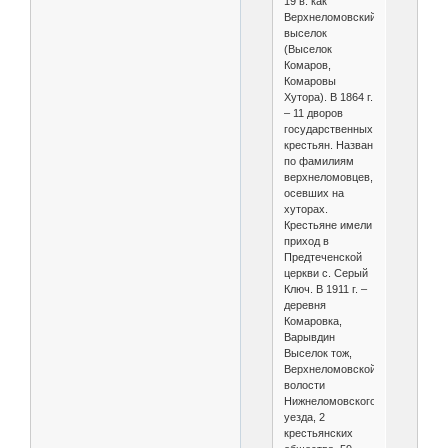
19 в. как
Верхнеломовский
выселок
(Выселок
Комаров,
Комаровы
Хутора). В 1864 г.
– 11 дворов
государственных
крестьян. Назван
по фамилиям
верхнеломовцев,
осевших на
хуторах.
Крестьяне имели
приход в
Предтеченской
церкви с. Серый
Ключ. В 1911 г. –
деревня
Комаровка,
Варывдин
Выселок тож,
Верхнеломовской
волости
Нижнеломовского
уезда, 2
крестьянских